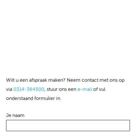
Wilt u een afspraak maken? Neem contact met ons op
via
0314-364500
, stuur ons een
e-mail
of vul
onderstaand formulier in.
Je naam