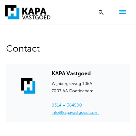
Hoo
Zoeken
Contact
KAPA Vastgoed
Wijnbergseweg 105A
7007 AA Doetinchem
0314 – 364500
info@kapavastgoed.com