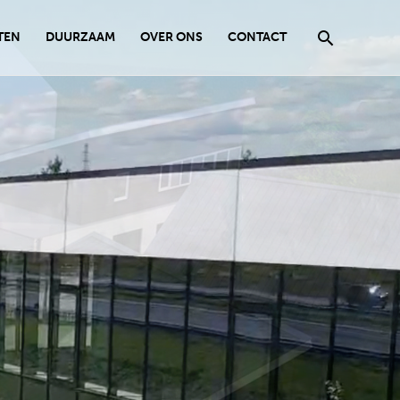
Zoeken
TEN
DUURZAAM
OVER ONS
CONTACT