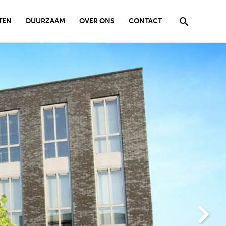
Zoeken
TEN
DUURZAAM
OVER ONS
CONTACT