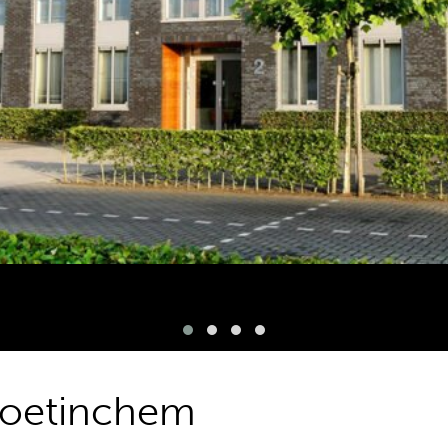
Doetinchem