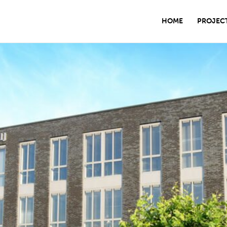
HOME
PROJEC